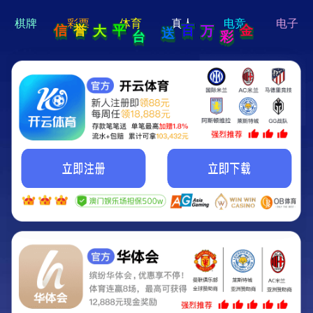
hi 💗
Hey Guys!
我们即将上线啦...