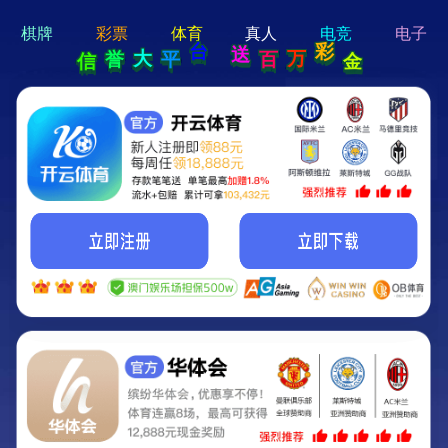
hi 💗
Hey Guys!
我们即将上线啦...